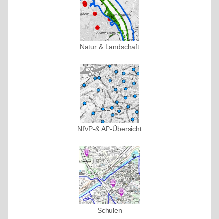
Natur & Landschaft
NIVP-& AP-Übersicht
Schulen