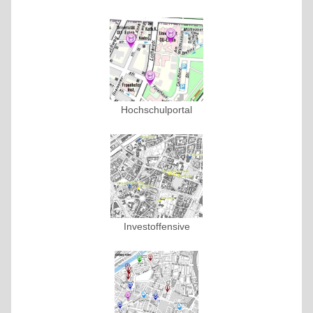
Hochschulportal
Investoffensive