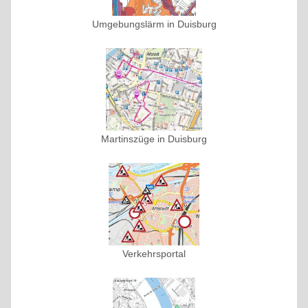
Umgebungslärm in Duisburg
Martinszüge in Duisburg
Verkehrsportal