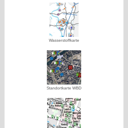
Wasserstoffkarte
Standortkarte WBD