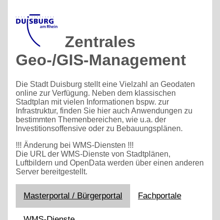
Zentrales
Geo-/GIS-Management
Die Stadt Duisburg stellt eine Vielzahl an Geodaten
online zur Verfügung. Neben dem klassischen
Stadtplan mit vielen Informationen bspw. zur
Infrastruktur, finden Sie hier auch Anwendungen zu
bestimmten Themenbereichen, wie u.a. der
Investitionsoffensive oder zu Bebauungsplänen.
!!! Änderung bei WMS-Diensten !!!
Die URL der WMS-Dienste von Stadtplänen,
Luftbildern und OpenData werden über einen anderen
Server bereitgestellt.
Masterportal / Bürgerportal
Fachportale
WMS-Dienste